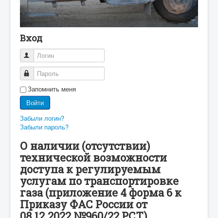
Вход
Логин
Пароль
Запомнить меня
Войти
Забыли логин?
Забыли пароль?
О наличии (отсутствии)
технической возможности
доступа к регулируемым
услугам по транспортировке
газа (приложение 4 форма 6 к
Приказу ФАС России от
08.12.2022 №960/22 РСТ)