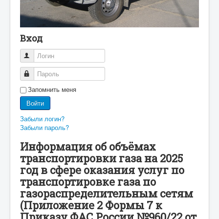
Вход
Логин
Пароль
Запомнить меня
Войти
Забыли логин?
Забыли пароль?
Информация об объёмах
транспортировки газа на 2025
год в сфере оказания услуг по
транспортировке газа по
газораспределительным сетям
(Приложение 2 Формы 7 к
Приказу ФАС России №960/22 от